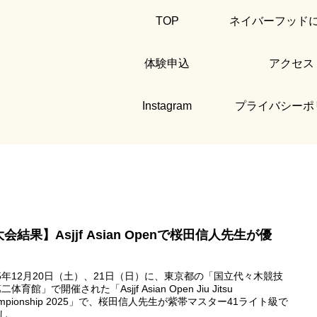
TOP
ネイバーフッド
体験申込
アクセス
Instagram
プライバシーポ
会結果】Asjjf Asian Openで桜田信人先生が優
！
25年12月20日（土）、21日（日）に、東京都の「国立代々木競技
二体育館」で開催された「Asjjf Asian Open Jiu Jitsu
ampionship 2025」で、桜田信人先生が紫帯マスター41ライト級で
...