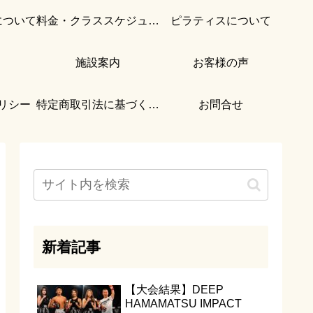
について
料金・クラススケジュール
ピラティスについて
施設案内
お客様の声
リシー
特定商取引法に基づく表記
お問合せ
新着記事
【大会結果】DEEP
HAMAMATSU IMPACT