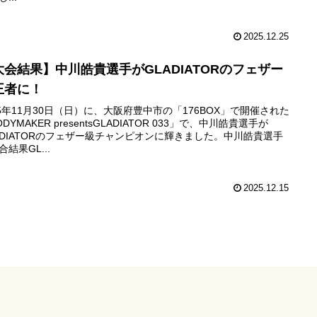
2025.12.25
大会結果】中川皓貴選手がGLADIATORのフェザー
王者に！
25年11月30日（日）に、大阪府豊中市の「176BOX」で開催された
DYMAKER presentsGLADIATOR 033」で、中川皓貴選手が
ADIATORのフェザー級チャンピオンに輝きました。中川皓貴選手
合結果GL...
2025.12.15